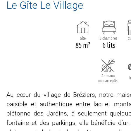
Le Gîte Le Village
Gîte
3 chambres
Ca
85 m²
6 lits
Animaux
I
non acceptés
Au cœur du village de Bréziers, notre mais
paisible et authentique entre lac et mon
piétonne des Jardins, à seulement quelque
fontaine et des parkings, elle bénéficie d’u