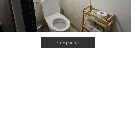
+ de photos