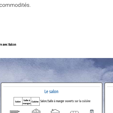
s commodités.
re avec Balcon
Le salon
Salon/Salle à manger ouverts sur la cuisine