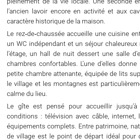
pleinement de la vie locale. Une seconde en
l’ancien lavoir encore en activité et aux c
caractère historique de la maison.
Le rez‑de‑chaussée accueille une cuisine ent
un WC indépendant et un séjour chaleureux r
l’étage, un hall de nuit dessert une salle 
chambres confortables. L’une d’elles donne
petite chambre attenante, équipée de lits su
le village et les montagnes est particulièrem
calme du lieu.
Le gîte est pensé pour accueillir jusqu’
conditions : télévision avec câble, internet, l
équipements complets. Entre patrimoine, nat
de village est le point de départ idéal pour 