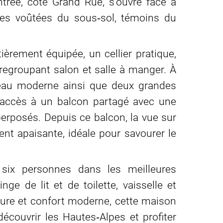
trée, côté Grand Rue, s’ouvre face à
aves voûtées du sous‑sol, témoins du
ièrement équipée, un cellier pratique,
egroupant salon et salle à manger. À
d’eau moderne ainsi que deux grandes
 accès à un balcon partagé avec une
perposés. Depuis ce balcon, la vue sur
ent apaisante, idéale pour savourer le
à six personnes dans les meilleures
inge de lit et de toilette, vaisselle et
ure et confort moderne, cette maison
découvrir les Hautes‑Alpes et profiter