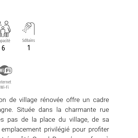
SdBains
pacité
1
6
nternet
Wi-Fi
on de village rénovée offre un cadre
tagne. Située dans la charmante rue
s pas de la place du village, de sa
n emplacement privilégié pour profiter