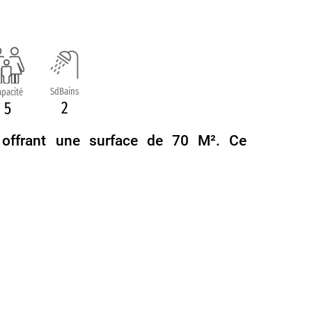
SdBains
pacité
2
5
, offrant une surface de 70 M². Ce