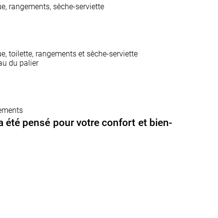
ue, rangements, sèche-serviette
e, toilette, rangements et sèche-serviette
au du palier
pements
a été pensé pour votre confort et bien-