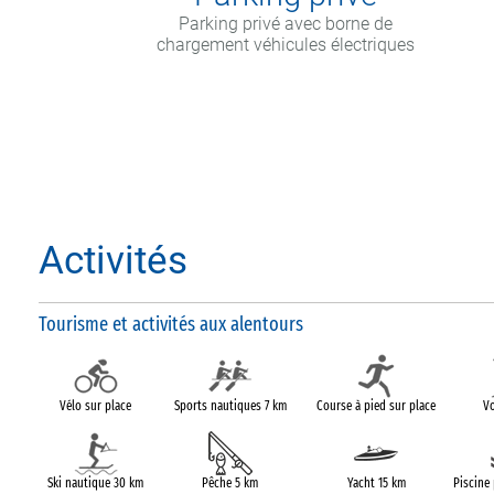
Parking privé avec borne de
chargement véhicules électriques
Activités
Tourisme et activités aux alentours
Vélo sur place
Sports nautiques 7 km
Course à pied sur place
Vo
Ski nautique 30 km
Pêche 5 km
Yacht 15 km
Piscine