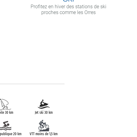
Profitez en hiver des stations de ski
proches comme les Orres
ile 30 km
Jet ski 30 km
 publique 20 km
VTT moins de 1,5 km