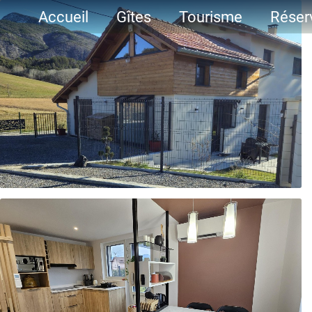
Accueil
Gîtes
Tourisme
Réser