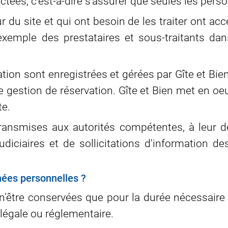
ctées, c'est-à-dire s’assurer que seules les per
ur du site et qui ont besoin de les traiter ont 
exemple des prestataires et sous-traitants da
ation sont enregistrées et gérées par Gîte et Bi
gestion de réservation. Gîte et Bien met en oeu
e.
 transmises aux autorités compétentes, à leur
udiciaires et de sollicitations d'information d
ées personnelles ?
être conservées que pour la durée nécessaire au
e légale ou réglementaire.