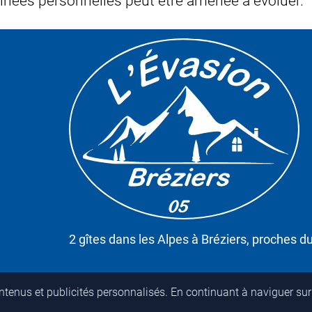
nnées personnelles peut être amenée à évoluer.
2 gîtes dans les Alpes à Bréziers, proches d
ontenus et publicités personnalisés. En continuant à naviguer sur 