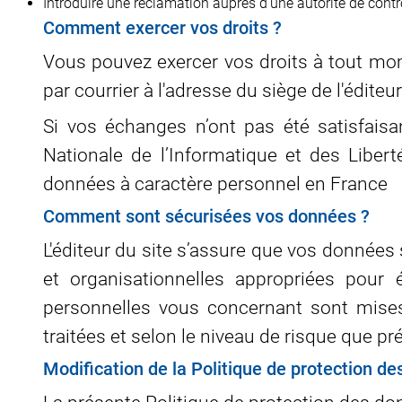
Introduire une réclamation auprès d’une autorité de contrô
Comment exercer vos droits ?
Vous pouvez exercer vos droits à tout momen
par courrier à l'adresse du siège de l'éditeur
Si vos échanges n’ont pas été satisfaisa
Nationale de l’Informatique et des Liber
données à caractère personnel en France
Comment sont sécurisées vos données ?
L'éditeur du site s’assure que vos données 
et organisationnelles appropriées pour é
personnelles vous concernant sont mises
traitées et selon le niveau de risque que p
Modification de la Politique de protection d