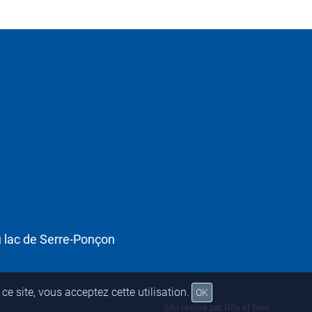
u lac de Serre-Ponçon
ce site, vous acceptez cette utilisation.
OK
Site réalisé par Gîte et Bien