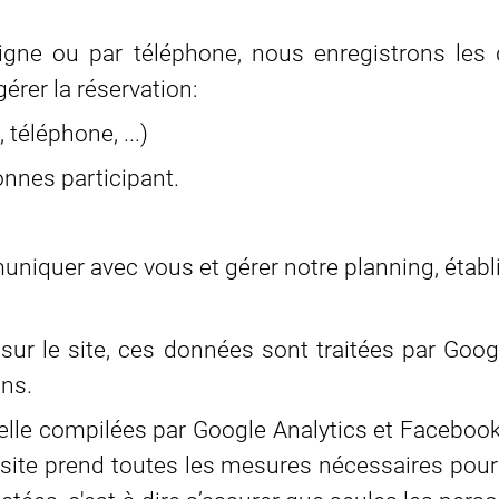
 ligne ou par téléphone, nous enregistrons le
rer la réservation:
éléphone, ...)
onnes participant.
iquer avec vous et gérer notre planning, établir
ur le site, ces données sont traitées par Goog
ons.
celle compilées par Google Analytics et Faceboo
u site prend toutes les mesures nécessaires pour 