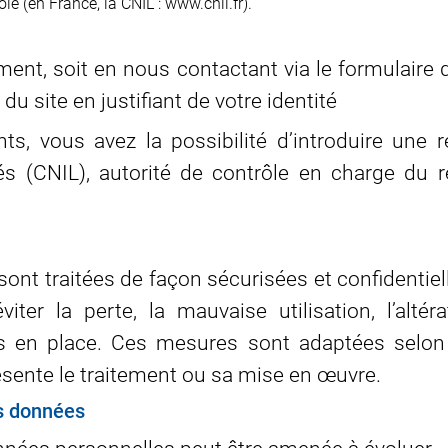
le (en France, la CNIL : www.cnil.fr).
t, soit en nous contactant via le formulaire de 
 du site en justifiant de votre identité
nts, vous avez la possibilité d’introduire un
tés (CNIL), autorité de contrôle en charge du 
sont traitées de façon sécurisées et confidentie
viter la perte, la mauvaise utilisation, l’alt
 en place. Ces mesures sont adaptées selon 
résente le traitement ou sa mise en œuvre.
es données