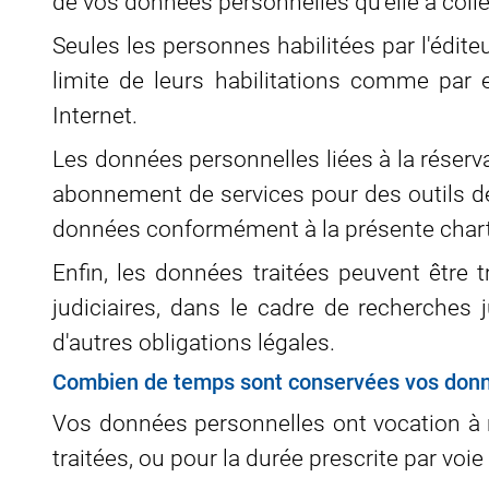
de vos données personnelles qu’elle a colle
Seules les personnes habilitées par l'édite
limite de leurs habilitations comme par 
Internet.
Les données personnelles liées à la réserv
abonnement de services pour des outils de 
données conformément à la présente chart
Enfin, les données traitées peuvent être
judiciaires, dans le cadre de recherches j
d'autres obligations légales.
Combien de temps sont conservées vos donn
Vos données personnelles ont vocation à n’
traitées, ou pour la durée prescrite par voi