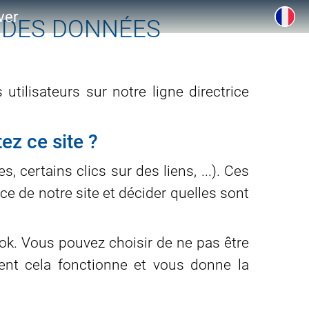
ver
N DES DONNÉES
utilisateurs sur notre ligne directrice
ez ce site ?
, certains clics sur des liens, ...). Ces
ce de notre site et décider quelles sont
ook. Vous pouvez choisir de ne pas être
ment cela fonctionne et vous donne la