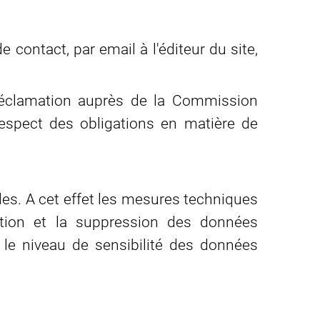
contact, par email à l'éditeur du site,
e réclamation auprès de la Commission
respect des obligations en matière de
lles. A cet effet les mesures techniques
ération et la suppression des données
le niveau de sensibilité des données