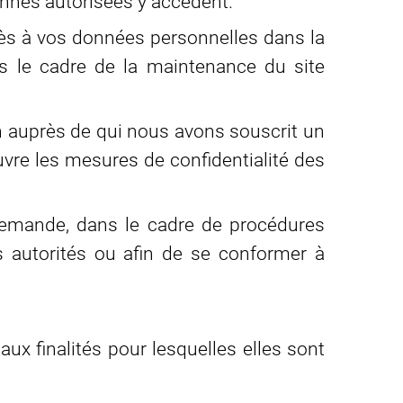
sonnes autorisées y accèdent.
accès à vos données personnelles dans la
ns le cadre de la maintenance du site
en auprès de qui nous avons souscrit un
vre les mesures de confidentialité des
 demande, dans le cadre de procédures
es autorités ou afin de se conformer à
x finalités pour lesquelles elles sont