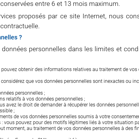
t conservées entre 6 et 13 mois maximum.
rvices proposés par ce site Internet, nous c
contractuelle.
nelles ?
 données personnelles dans les limites et condi
pouvez obtenir des informations relatives au traitement de vos 
us considérez que vos données personnelles sont inexactes ou inc
nnées personnelles ;
s relatifs à vos données personnelles ;
us avez le droit de demander à récupérer les données personnell
sible ;
tements de vos données personnelles soumis à votre consentemen
 vous pouvez pour des motifs légitimes liés à votre situation pa
t moment, au traitement de vos données personnelles à des fins 